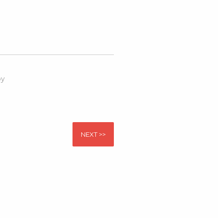
by
NEXT >>