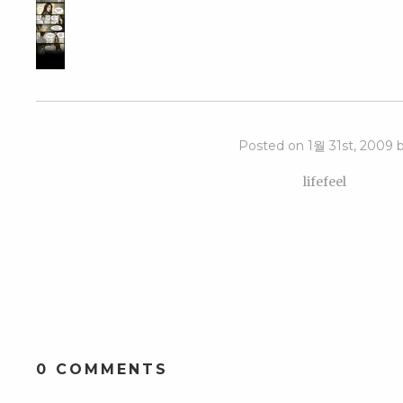
Posted on 1월 31st, 2009 
lifefeel
0 COMMENTS