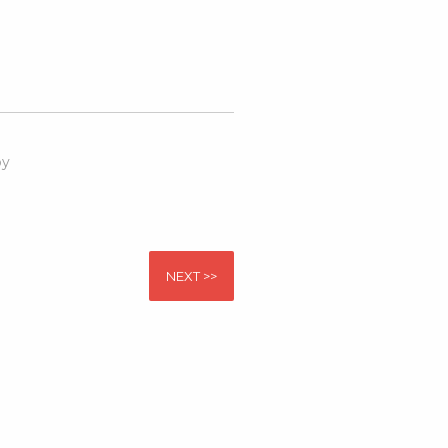
by
NEXT >>