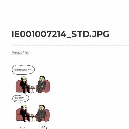
IE001007214_STD.JPG
Posted In: