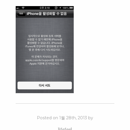
Posted on 1월 28th, 2013 by
lifefeel