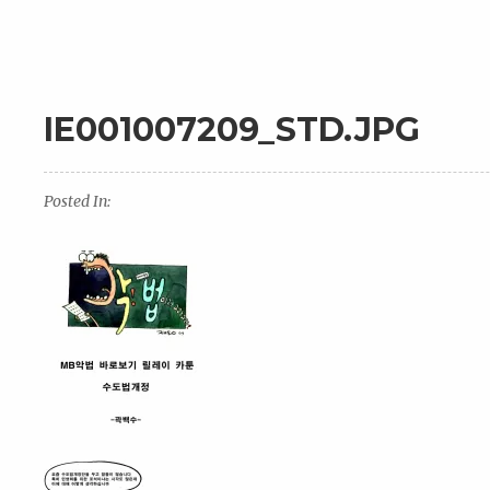
IE001007209_STD.JPG
Posted In: