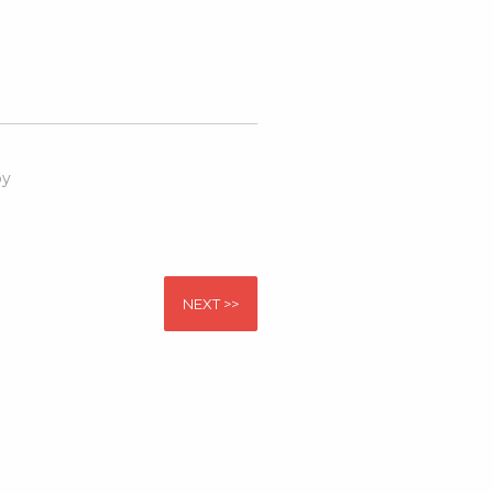
by
NEXT >>